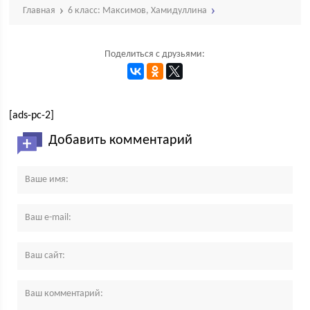
Главная
6 класс: Максимов, Хамидуллина
Поделиться с друзьями:
[ads-pc-2]
Добавить комментарий